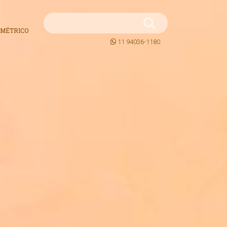
MÉTRICO
11 94036-1180