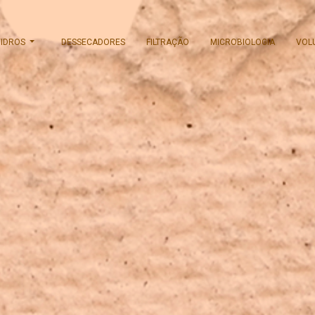
VIDROS
DESSECADORES
FILTRAÇÃO
MICROBIOLOGIA
VOL