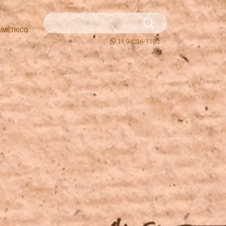
UMÉTRICO
11 94036-1180