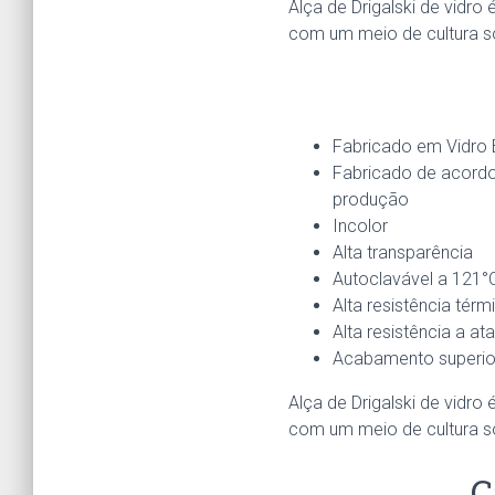
Alça de Drigalski de vidr
com um meio de cultura só
Fabricado em Vidro B
Fabricado de acordo
produção
Incolor
Alta transparência
Autoclavável a 121°
Alta resistência tér
Alta resistência a a
Acabamento superio
Alça de Drigalski de vidr
com um meio de cultura s
C