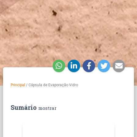
Principal
/
Cápsula de Evaporação Vidro
Sumário
mostrar