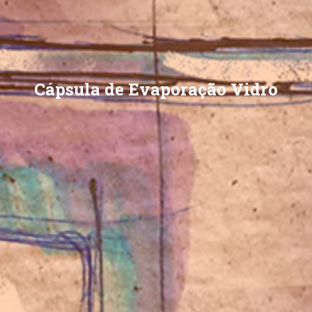
Cápsula de Evaporação Vidro