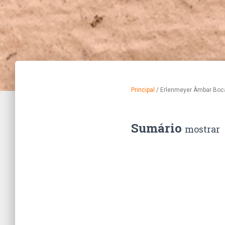
Principal
/
Erlenmeyer Âmbar Boc
Sumário
mostrar