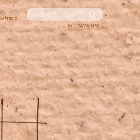
UMÉTRICO
11 94036-1180