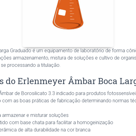
rga Graduado é um equipamento de laboratório de forma cônica
ções armazenamento, mistura de soluções e cultivo de organis
se processando a titulação.
as do Erlenmeyer Âmbar Boca Lar
mbar de Borosilicato 3.3 indicado para produtos fotossensívei
 com as boas práticas de fabricação determinando normas té
a armazenar e misturar soluções
tido com base chata para facilitar a homogeinização
râmica de alta durabilidade na cor branca