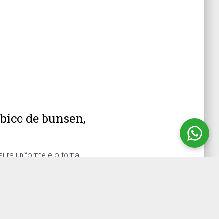
bico de bunsen,
sura uniforme e o torna
Graduado
código produto