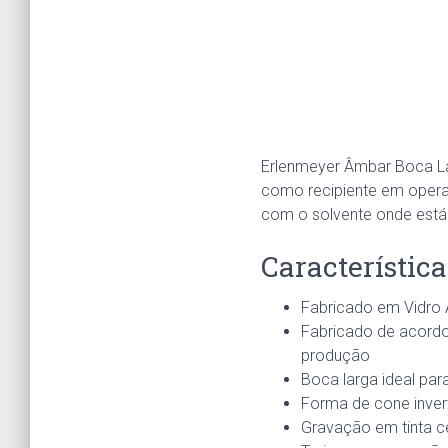
Erlenmeyer Âmbar Boca La
como recipiente em opera
com o solvente onde está 
Característic
Fabricado em Vidro Â
Fabricado de acordo
produção
Boca larga ideal par
Forma de cone inver
Gravação em tinta ce