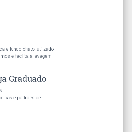
 e fundo chato, utilizado
mos e facilita a lavagem
ga Graduado
s
cnicas e padrões de