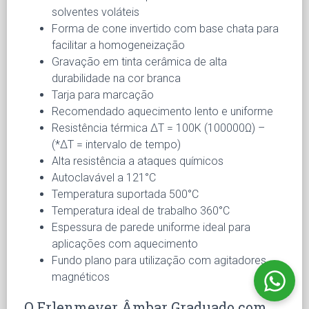
solventes voláteis
Forma de cone invertido com base chata para
facilitar a homogeneização
Gravação em tinta cerâmica de alta
durabilidade na cor branca
Tarja para marcação
Recomendado aquecimento lento e uniforme
Resistência térmica ΔT = 100K (100000Ω) –
(*ΔT = intervalo de tempo)
Alta resistência a ataques químicos
Autoclavável a 121°C
Temperatura suportada 500°C
Temperatura ideal de trabalho 360°C
Espessura de parede uniforme ideal para
aplicações com aquecimento
Fundo plano para utilização com agitadores
magnéticos
O Erlenmeyer Âmbar Graduado com