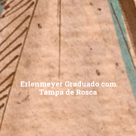
Erlenmeyer Graduado com
Tampa de Rosca