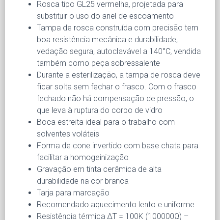
Rosca tipo GL25 vermelha, projetada para
substituir o uso do anel de escoamento
Tampa de rosca construída com precisão tem
boa resistência mecânica e durabilidade,
vedação segura, autoclavável a 140°C, vendida
também como peça sobressalente
Durante a esterilização, a tampa de rosca deve
ficar solta sem fechar o frasco. Com o frasco
fechado não há compensação de pressão, o
que leva à ruptura do corpo de vidro
Boca estreita ideal para o trabalho com
solventes voláteis
Forma de cone invertido com base chata para
facilitar a homogeinização
Gravação em tinta cerâmica de alta
durabilidade na cor branca
Tarja para marcação
Recomendado aquecimento lento e uniforme
Resistência térmica ΔT = 100K (100000Ω) –