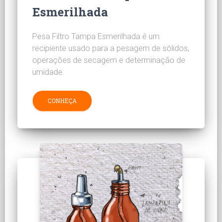
Esmerilhada
Pesa Filtro Tampa Esmerilhada é um
recipiente usado para a pesagem de sólidos,
operações de secagem e determinação de
umidade.
CONHEÇA