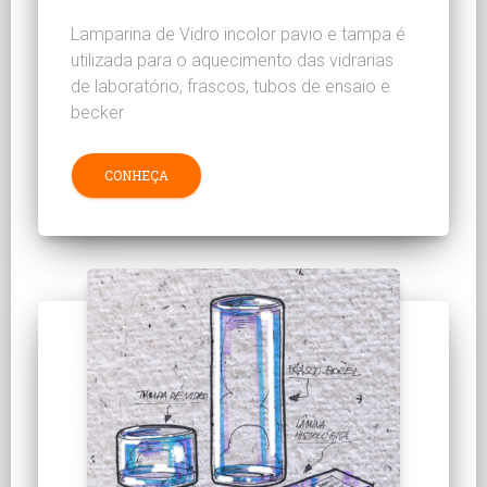
Lamparina de Vidro incolor pavio e tampa é
utilizada para o aquecimento das vidrarias
de laboratório, frascos, tubos de ensaio e
becker
CONHEÇA