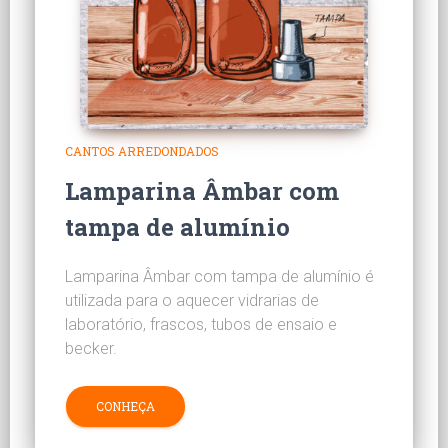
CANTOS ARREDONDADOS
Lamparina Âmbar com
tampa de alumínio
Lamparina Âmbar com tampa de alumínio é
utilizada para o aquecer vidrarias de
laboratório, frascos, tubos de ensaio e
becker.
CONHEÇA