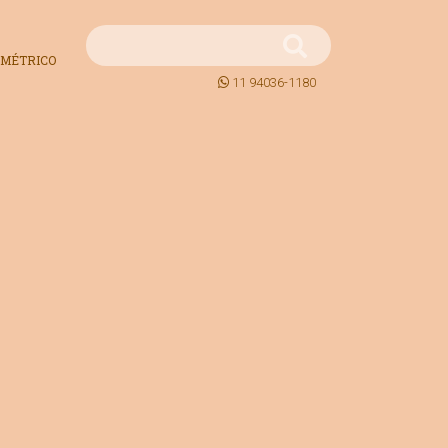
MÉTRICO
11 94036-1180