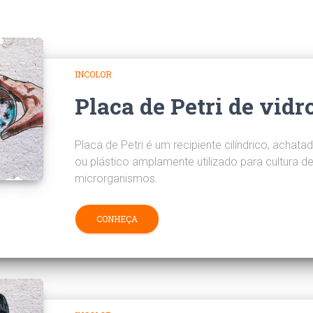
INCOLOR
Placa de Petri de vidr
Placa de Petri é um recipiente cilíndrico, achata
ou plástico amplamente utilizado para cultura d
microrganismos.
CONHEÇA