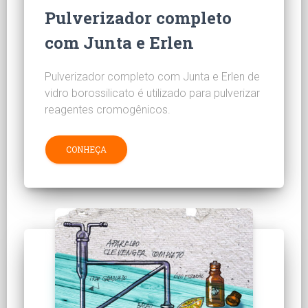
Pulverizador completo
com Junta e Erlen
Pulverizador completo com Junta e Erlen de
vidro borossilicato é utilizado para pulverizar
reagentes cromogênicos.
CONHEÇA