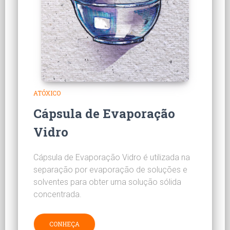
ATÓXICO
Cápsula de Evaporação
Vidro
Cápsula de Evaporação Vidro é utilizada na
separação por evaporação de soluções e
solventes para obter uma solução sólida
concentrada.
CONHEÇA