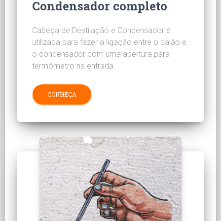
Condensador completo
Cabeça de Destilação e Condensador é
utilizada para fazer a ligação entre o balão e
o condensador com uma abertura para
termômetro na entrada.
CONHEÇA