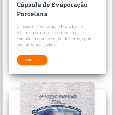
Cápsula de Evaporação
Porcelana
Cápsula de Evaporação Porcelana é
fabricada em porcelana refratária,
esmaltada com exceção da borda, apoio
natural para a queima.
CONHEÇA