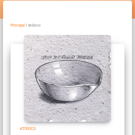
Principal
/
atóxico
ATÓXICO