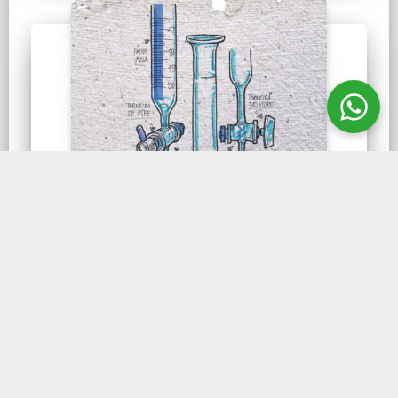
TITULAÇÃO
Bureta Graduada com
Torneira
A Bureta Graduada é disposta na vertical