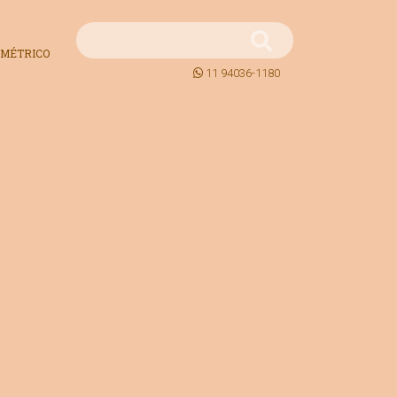
MÉTRICO
11 94036-1180