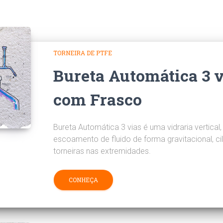
TORNEIRA DE PTFE
Bureta Automática 3 
com Frasco
Bureta Automática 3 vias é uma vidraria vertical
escoamento de fluido de forma gravitacional, ci
torneiras nas extremidades.
CONHEÇA