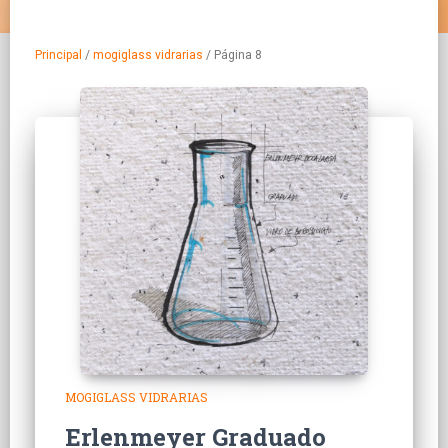
Principal
/
mogiglass vidrarias
/
Página 8
MOGIGLASS VIDRARIAS
Erlenmeyer Graduado