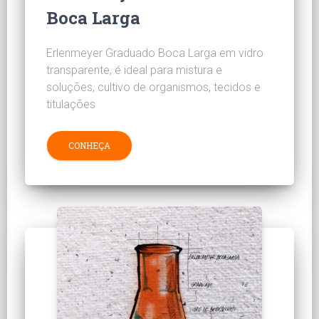
Boca Larga
Erlenmeyer Graduado Boca Larga em vidro
transparente, é ideal para mistura e
soluções, cultivo de organismos, tecidos e
titulações
CONHEÇA