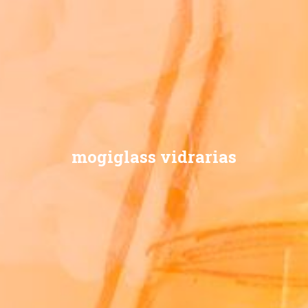
mogiglass vidrarias